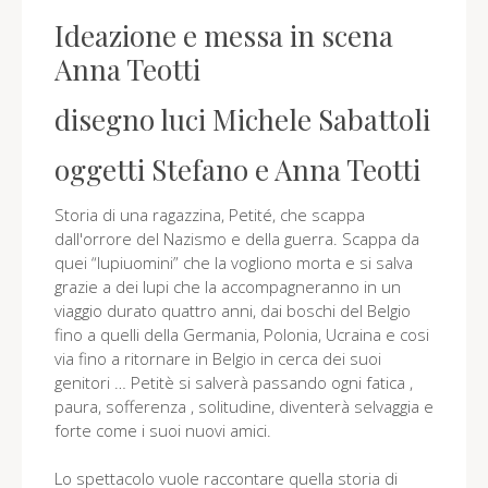
Ideazione e messa in scena
Anna Teotti
disegno luci Michele Sabattoli
oggetti Stefano e Anna Teotti
Storia di una ragazzina, Petité, che scappa
dall'orrore del Nazismo e della guerra. Scappa da
quei “lupiuomini” che la vogliono morta e si salva
grazie a dei lupi che la accompagneranno in un
viaggio durato quattro anni, dai boschi del Belgio
fino a quelli della Germania, Polonia, Ucraina e cosi
via fino a ritornare in Belgio in cerca dei suoi
genitori … Petitè si salverà passando ogni fatica ,
paura, sofferenza , solitudine, diventerà selvaggia e
forte come i suoi nuovi amici.
Lo spettacolo vuole raccontare quella storia di