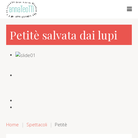
Petitè salvata dai lupi
Home
Spettacoli
Petitè