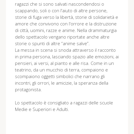
ragazzi che si sono salvati nascondendosi o
scappando, soli o con l'aiuto di altre persone,
storie di fuga verso la libertà, storie di solidarietà e
amore che convivono con l'orrore e la distruzione
di città, uomini, razze e anime. Nella drammaturgia
dello spettacolo vengano riportate anche altre
storie o spunti di altre “anime salve”.
La messa in scena si snoda attraverso il racconto
in prima persona, lasciando spazio alle emozioni, ai
pensieri, ai versi, al pianto e alle risa. Come in un
teatrino, da un mucchio di terra, compaiono e
scompaiono oggetti simbolici che narrano gli
incontri, gli orrori, le amicizie, la speranza della
protagonista.
Lo spettacolo è consigliato a ragazzi delle scuole
Medie e Superiori e Adulti.